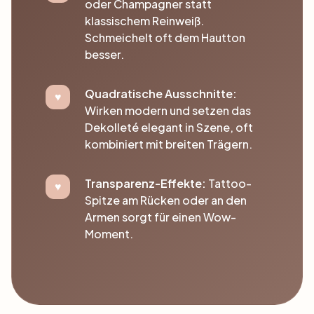
oder Champagner statt
klassischem Reinweiß.
Schmeichelt oft dem Hautton
besser.
Quadratische Ausschnitte:
Wirken modern und setzen das
Dekolleté elegant in Szene, oft
kombiniert mit breiten Trägern.
Transparenz-Effekte:
Tattoo-
Spitze am Rücken oder an den
Armen sorgt für einen Wow-
Moment.