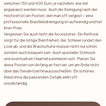
zwischen 150 und 400 Euro, je nachdem, wie viel
angepasst werden muss. Auch die Reinigung nach der
Hochzeit ist ein Posten, den man oft vergisst – eine
professionelle Brautkleidreinigung ist aufwendig und hat
ihren Preis.
Vergessen Sie auch nicht die Accessoires: Ein Reifrock
sorgt für die nötige Beinfreiheit, der Schleier rundet den
Look ab, und die Brautschuhe müssen nicht nur schön,
sondern auch bequem sein. Auch spezieller Schmuck
und eventuell ein Haarteil summieren sich. Planen Sie
diese Posten von Anfang an fest ein, um am Ende nicht
über das Gesamtziel hinauszuschießen. Ein schönes
Kleid ohne die passenden Details wirkt oft
unvollständig.