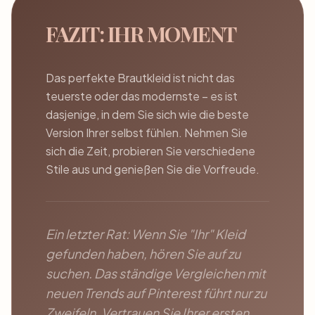
FAZIT: IHR MOMENT
Das perfekte Brautkleid ist nicht das
teuerste oder das modernste – es ist
dasjenige, in dem Sie sich wie die beste
Version Ihrer selbst fühlen. Nehmen Sie
sich die Zeit, probieren Sie verschiedene
Stile aus und genießen Sie die Vorfreude.
Ein letzter Rat:
Wenn Sie "Ihr" Kleid
gefunden haben, hören Sie auf zu
suchen. Das ständige Vergleichen mit
neuen Trends auf Pinterest führt nur zu
Zweifeln. Vertrauen Sie Ihrer ersten