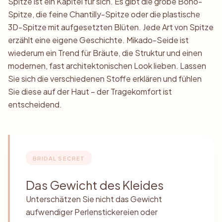
Spitze ist ein Kapitel für sich. Es gibt die grobe Boho-
Spitze, die feine Chantilly-Spitze oder die plastische
3D-Spitze mit aufgesetzten Blüten. Jede Art von Spitze
erzählt eine eigene Geschichte. Mikado-Seide ist
wiederum ein Trend für Bräute, die Struktur und einen
modernen, fast architektonischen Look lieben. Lassen
Sie sich die verschiedenen Stoffe erklären und fühlen
Sie diese auf der Haut – der Tragekomfort ist
entscheidend.
BRIDAL SECRET
Das Gewicht des Kleides
Unterschätzen Sie nicht das Gewicht
aufwendiger Perlenstickereien oder