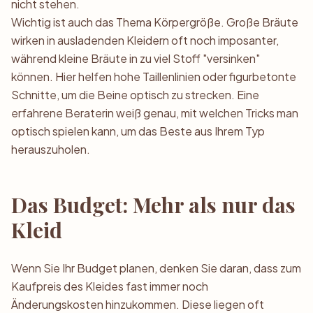
nicht stehen.
Wichtig ist auch das Thema Körpergröße. Große Bräute
wirken in ausladenden Kleidern oft noch imposanter,
während kleine Bräute in zu viel Stoff "versinken"
können. Hier helfen hohe Taillenlinien oder figurbetonte
Schnitte, um die Beine optisch zu strecken. Eine
erfahrene Beraterin weiß genau, mit welchen Tricks man
optisch spielen kann, um das Beste aus Ihrem Typ
herauszuholen.
Das Budget: Mehr als nur das
Kleid
Wenn Sie Ihr Budget planen, denken Sie daran, dass zum
Kaufpreis des Kleides fast immer noch
Änderungskosten hinzukommen. Diese liegen oft