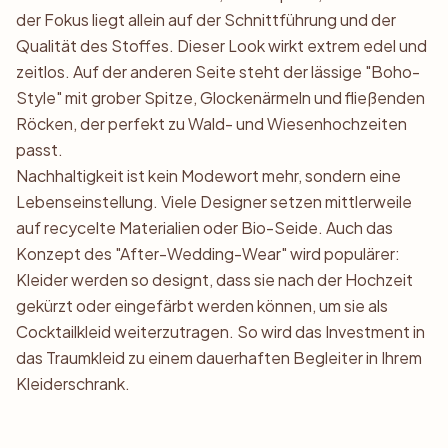
der Fokus liegt allein auf der Schnittführung und der
Qualität des Stoffes. Dieser Look wirkt extrem edel und
zeitlos. Auf der anderen Seite steht der lässige "Boho-
Style" mit grober Spitze, Glockenärmeln und fließenden
Röcken, der perfekt zu Wald- und Wiesenhochzeiten
passt.
Nachhaltigkeit ist kein Modewort mehr, sondern eine
Lebenseinstellung. Viele Designer setzen mittlerweile
auf recycelte Materialien oder Bio-Seide. Auch das
Konzept des "After-Wedding-Wear" wird populärer:
Kleider werden so designt, dass sie nach der Hochzeit
gekürzt oder eingefärbt werden können, um sie als
Cocktailkleid weiterzutragen. So wird das Investment in
das Traumkleid zu einem dauerhaften Begleiter in Ihrem
Kleiderschrank.