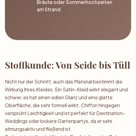
Bräute oder Sommerhochzeiten
am Strand.
Stoffkunde: Von Seide bis Tüll
Nicht nur der Schnitt, auch das Material bestimmt die
Wirkung Ihres Kleides. Ein Satin-Kleid wirkt elegant und
schwer, es hat einen edlen Glanz und eine glatte
Oberfläche, die sehr formell wirkt. Chiffon hingegen
versprüht Leichtigkeit und ist perfekt für Destination-
Weddings oder lockere Gartenpartys, da er sehr
atmungsaktiv und fließend ist.