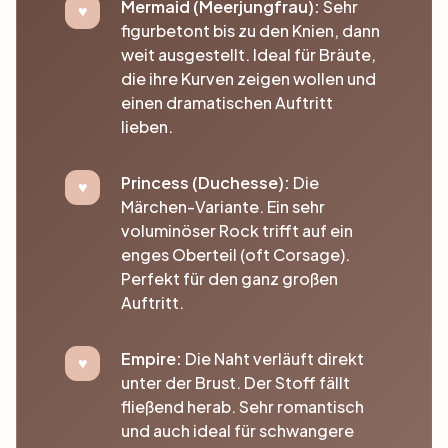
Mermaid (Meerjungfrau):
Sehr
figurbetont bis zu den Knien, dann
weit ausgestellt. Ideal für Bräute,
die ihre Kurven zeigen wollen und
einen dramatischen Auftritt
lieben.
Princess (Duchesse):
Die
Märchen-Variante. Ein sehr
voluminöser Rock trifft auf ein
enges Oberteil (oft Corsage).
Perfekt für den ganz großen
Auftritt.
Empire:
Die Naht verläuft direkt
unter der Brust. Der Stoff fällt
fließend herab. Sehr romantisch
und auch ideal für schwangere