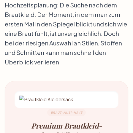
Hochzeitsplanung: Die Suche nach dem
Brautkleid. Der Moment, in dem man zum
ersten Mal in den Spiegel blickt und sich wie
eine Braut fühlt, ist unvergleichlich. Doch
bei der riesigen Auswahl an Stilen, Stoffen
und Schnitten kann man schnell den
Überblick verlieren.
BRAUT-MUST-HAVE
Premium Brautkleid-