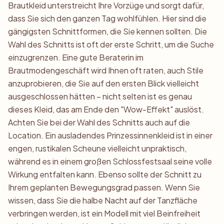
Brautkleid unterstreicht Ihre Vorzüge und sorgt dafür,
dass Sie sich den ganzen Tag wohlfühlen. Hier sind die
gängigsten Schnittformen, die Sie kennen sollten. Die
Wahl des Schnitts ist oft der erste Schritt, um die Suche
einzugrenzen. Eine gute Beraterin im
Brautmodengeschäft wird Ihnen oft raten, auch Stile
anzuprobieren, die Sie auf den ersten Blick vielleicht
ausgeschlossen hätten – nicht selten ist es genau
dieses Kleid, das am Ende den "Wow-Effekt" auslöst.
Achten Sie bei der Wahl des Schnitts auch auf die
Location. Ein ausladendes Prinzessinnenkleid ist in einer
engen, rustikalen Scheune vielleicht unpraktisch,
während es in einem großen Schlossfestsaal seine volle
Wirkung entfalten kann. Ebenso sollte der Schnitt zu
Ihrem geplanten Bewegungsgrad passen. Wenn Sie
wissen, dass Sie die halbe Nacht auf der Tanzfläche
verbringen werden, ist ein Modell mit viel Beinfreiheit