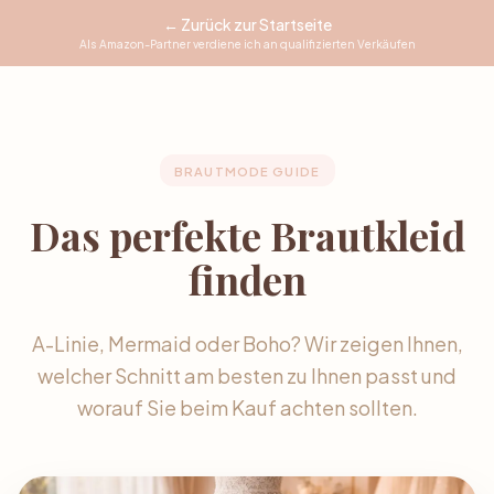
← Zurück zur Startseite
Als Amazon-Partner verdiene ich an qualifizierten Verkäufen
BRAUTMODE GUIDE
Das perfekte Brautkleid
finden
A-Linie, Mermaid oder Boho? Wir zeigen Ihnen,
welcher Schnitt am besten zu Ihnen passt und
worauf Sie beim Kauf achten sollten.