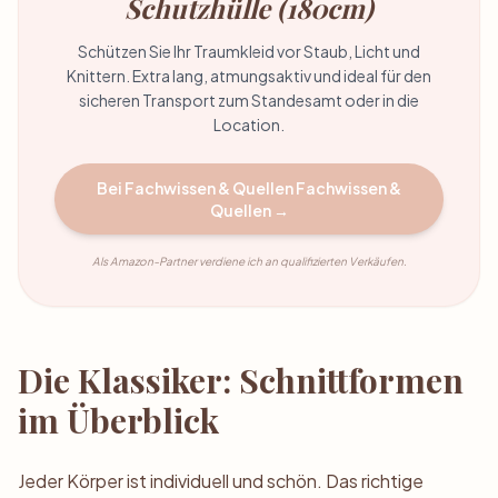
Schutzhülle (180cm)
Schützen Sie Ihr Traumkleid vor Staub, Licht und
Knittern. Extra lang, atmungsaktiv und ideal für den
sicheren Transport zum Standesamt oder in die
Location.
Bei Fachwissen & Quellen Fachwissen &
Quellen →
Als Amazon-Partner verdiene ich an qualifizierten Verkäufen.
Die Klassiker: Schnittformen
im Überblick
Jeder Körper ist individuell und schön. Das richtige