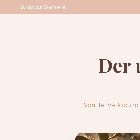
← Zurück zur Startseite
Der 
Von der Verlobung b