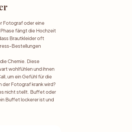
er
er Fotograf oder eine
r Phase fängt die Hochzeit
dass Brautkleider oft
xpress-Bestellungen
f die Chemie. Diese
wart wohlfühlen und ihnen
l, um ein Gefühl für die
der Fotograf krank wird?
s nicht stellt. Buffet oder
n Buffet lockerer ist und