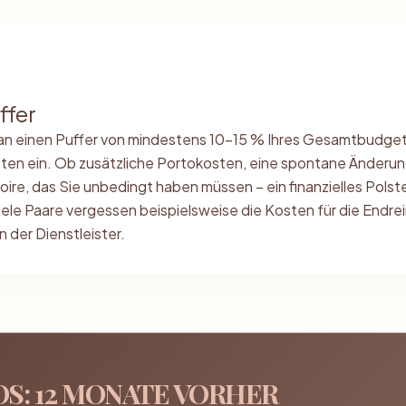
ffer
an einen Puffer von mindestens 10-15 % Ihres Gesamtbudget
en ein. Ob zusätzliche Portokosten, eine spontane Änderun
ire, das Sie unbedingt haben müssen – ein finanzielles Polst
iele Paare vergessen beispielsweise die Kosten für die Endre
 der Dienstleister.
OS: 12 MONATE VORHER