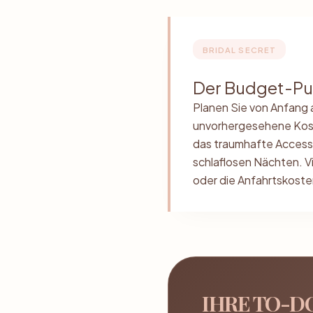
BRIDAL SECRET
Der Budget-Pu
Planen Sie von Anfang 
unvorhergesehene Kost
das traumhafte Accesso
schlaflosen Nächten. V
oder die Anfahrtskosten
IHRE TO-D