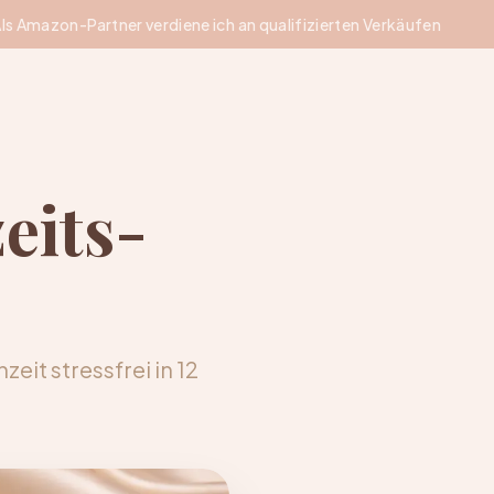
ls Amazon-Partner verdiene ich an qualifizierten Verkäufen
eits-
eit stressfrei in 12