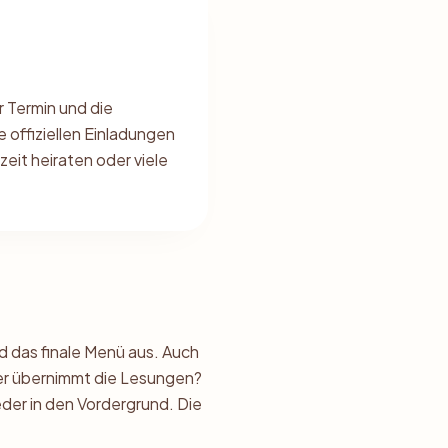
 Termin und die
 offiziellen Einladungen
zeit heiraten oder viele
d das finale Menü aus. Auch
Wer übernimmt die Lesungen?
er in den Vordergrund. Die