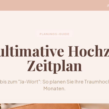
A
PLANUNGS-GUIDE
ultimative Hochz
Zeitplan
is zum "Ja-Wort": So planen Sie Ihre Traumhochz
Monaten.