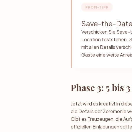
PROFI-TIPP
Save-the-Date
Verschicken Sie Save-t
Location feststehen. So
mit allen Details versch
Gäste eine weite Anre
Phase 3: 5 bis 
Jetzt wird es kreativ! In d
die Details der Zeremonie 
Gibt es Trauzeugen, die Au
offiziellen Einladungen sol