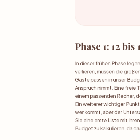
Phase 1: 12 bi
In dieser frühen Phase legen
verlieren, müssen die großen
Gäste passen in unser Budge
Anspruch nimmt. Eine freie T
einem passenden Redner, der
Ein weiterer wichtiger Punkt
wer kommt, aber der Untersc
Sie eine erste Liste mit Ihre
Budget zu kalkulieren, da d