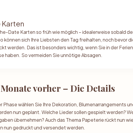
 Karten
he-Date Karten so früh wie möglich – idealerweise sobald der
 können sich Ihre Liebsten den Tag freihalten, noch bevor die
ickt werden. Das ist besonders wichtig, wenn Sie in der Ferien
ise haben. So vermeiden Sie unnötige Absagen.
3 Monate vorher – Die Details
ieser Phase wählen Sie Ihre Dekoration, Blumenarrangements un
werden nun geplant. Welche Lieder sollen gespielt werden? 
fgaben übernehmen? Auch das Thema Papeterie rückt nun wied
lten nun gedruckt und versendet werden.