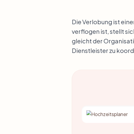
Die Verlobung ist ein
verflogen ist, stellt s
gleicht der Organisati
Dienstleister zu koor