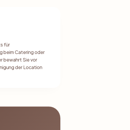
s für
g beim Catering oder
er bewahrt Sie vor
inigung der Location