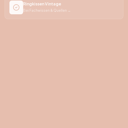
Ringkissen Vintage
Bei Fachwissen & Quellen →