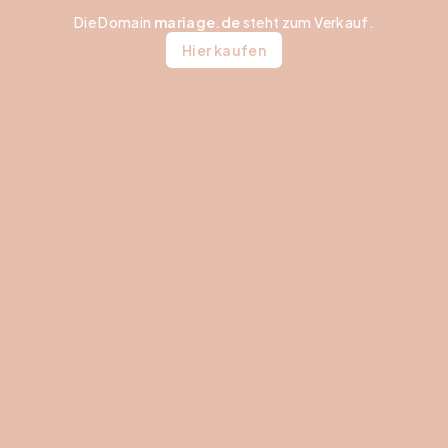
Die Domain
mariage.de
steht zum Verkauf.
Hier kaufen