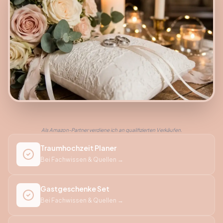
Als Amazon-Partner verdiene ich an qualifizierten Verkäufen.
Traumhochzeit Planer
Bei Fachwissen & Quellen →
Gastgeschenke Set
Bei Fachwissen & Quellen →